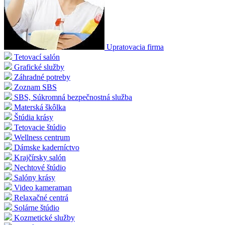
Upratovacia firma
Tetovací salón
Grafické služby
Záhradné potreby
Zoznam SBS
SBS, Súkromná bezpečnostná služba
Materská škôlka
Štúdia krásy
Tetovacie štúdio
Wellness centrum
Dámske kaderníctvo
Krajčírsky salón
Nechtové štúdio
Salóny krásy
Video kameraman
Relaxačné centrá
Solárne štúdio
Kozmetické služby