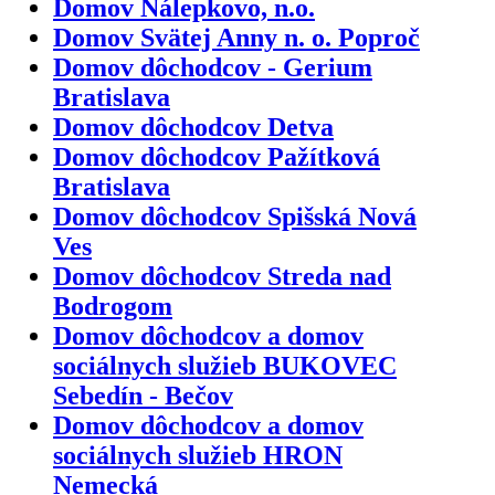
Domov Nálepkovo, n.o.
Domov Svätej Anny n. o. Poproč
Domov dôchodcov - Gerium
Bratislava
Domov dôchodcov Detva
Domov dôchodcov Pažítková
Bratislava
Domov dôchodcov Spišská Nová
Ves
Domov dôchodcov Streda nad
Bodrogom
Domov dôchodcov a domov
sociálnych služieb BUKOVEC
Sebedín - Bečov
Domov dôchodcov a domov
sociálnych služieb HRON
Nemecká