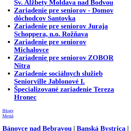
Sv. Alžbety Moldava nad Bodvou
Zariadenie pre seniorov - Domov
dôchodcov Santovka
Zariadenie pre seniorov Juraja
Schoppera, n.o. Rožňava
Zariadenie pre seniorov
Michalovce
Zariadenie pre seniorov ZOBOR
Nitra
Zariadenie sociálnych služieb
Seniorville Jablonové I.
Špecializované zariadenie Tereza
Hronec
Blogy
Mestá
Bánovce nad Bebravou
|
Banská Bystrica
|