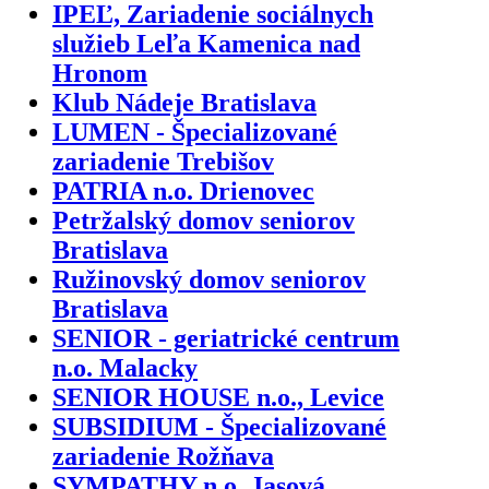
IPEĽ, Zariadenie sociálnych
služieb Leľa Kamenica nad
Hronom
Klub Nádeje Bratislava
LUMEN - Špecializované
zariadenie Trebišov
PATRIA n.o. Drienovec
Petržalský domov seniorov
Bratislava
Ružinovský domov seniorov
Bratislava
SENIOR - geriatrické centrum
n.o. Malacky
SENIOR HOUSE n.o., Levice
SUBSIDIUM - Špecializované
zariadenie Rožňava
SYMPATHY n.o. Jasová