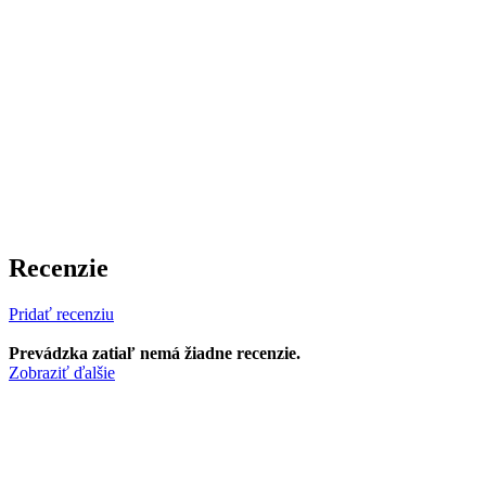
Recenzie
Pridať recenziu
Prevádzka zatiaľ nemá žiadne recenzie.
Zobraziť ďalšie