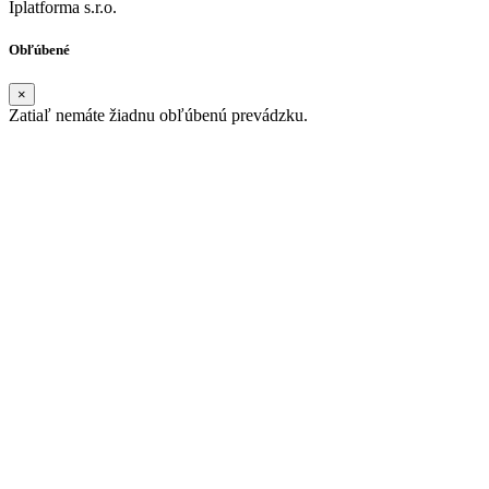
Iplatforma s.r.o.
Obľúbené
×
Zatiaľ nemáte žiadnu obľúbenú prevádzku.