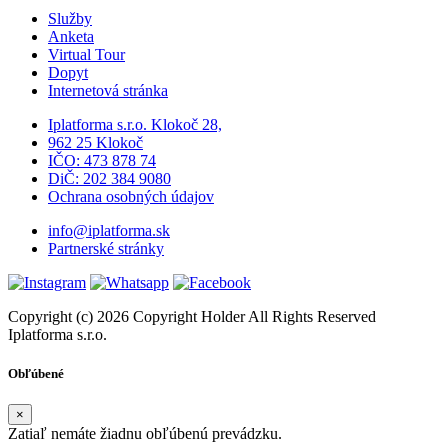
Služby
Anketa
Virtual Tour
Dopyt
Internetová stránka
Iplatforma s.r.o. Klokoč 28,
962 25 Klokoč
IČO: 473 878 74
DiČ: 202 384 9080
Ochrana osobných údajov
info@iplatforma.sk
Partnerské stránky
Copyright (c) 2026 Copyright Holder All Rights Reserved
Iplatforma s.r.o.
Obľúbené
×
Zatiaľ nemáte žiadnu obľúbenú prevádzku.