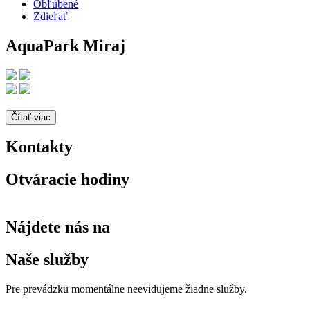
Obľúbené
Zdieľať
AquaPark Miraj
Čítať viac
Kontakty
Otváracie hodiny
Nájdete nás na
Naše služby
Pre prevádzku momentálne neevidujeme žiadne služby.