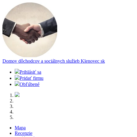
Domov dôchodcov a sociálnych služieb Klenovec
sk
Prihlásiť sa
Pridať firmu
Obľúbené
Mapa
Recenzie