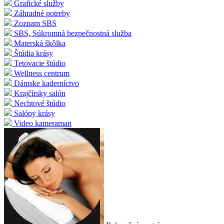
Grafické služby
Záhradné potreby
Zoznam SBS
SBS, Súkromná bezpečnostná služba
Materská škôlka
Štúdia krásy
Tetovacie štúdio
Wellness centrum
Dámske kaderníctvo
Krajčírsky salón
Nechtové štúdio
Salóny krásy
Video kameraman