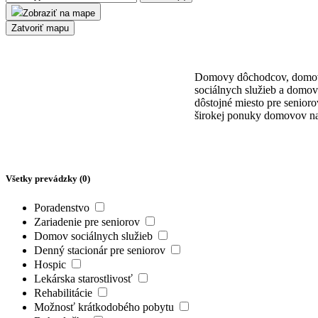
Zobraziť na mape
Zatvoriť mapu
Domovy dôchodcov, domovy
sociálnych služieb a domov
dôstojné miesto pre senio
širokej ponuky domovov na
Všetky prevádzky (
0
)
Poradenstvo
Zariadenie pre seniorov
Domov sociálnych služieb
Denný stacionár pre seniorov
Hospic
Lekárska starostlivosť
Rehabilitácie
Možnosť krátkodobého pobytu