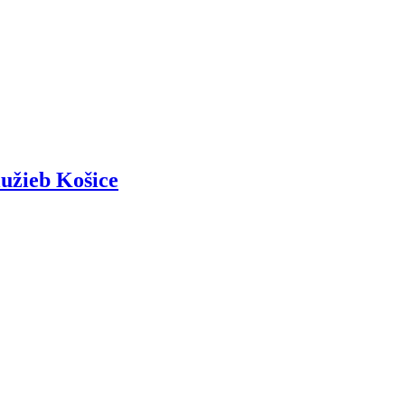
lužieb Košice