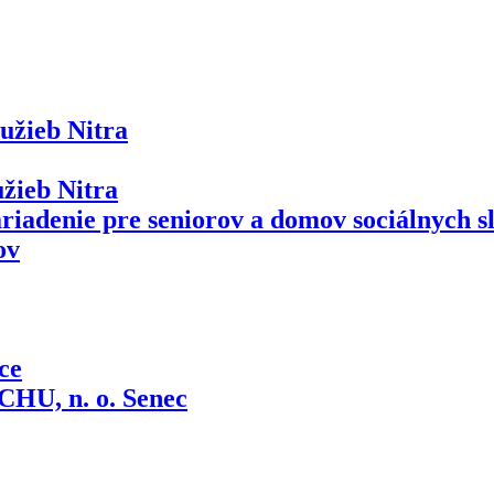
užieb Nitra
žieb Nitra
riadenie pre seniorov a domov sociálnych s
ov
ce
, n. o. Senec