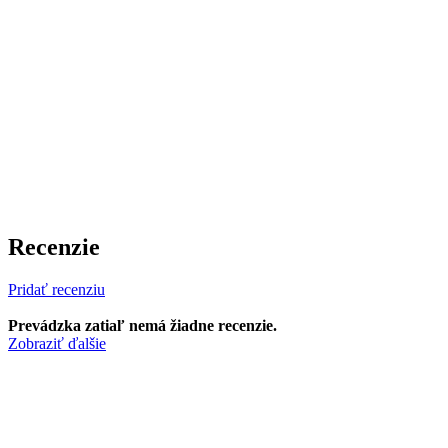
Recenzie
Pridať recenziu
Prevádzka zatiaľ nemá žiadne recenzie.
Zobraziť ďalšie